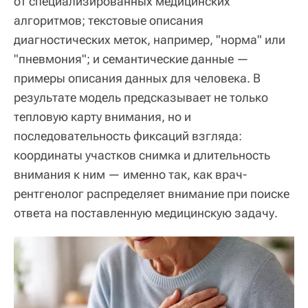
от специализированных медицинских
алгоритмов; текстовые описания
диагностических меток, например, "норма" или
"пневмония"; и семантические данные —
примеры описания данных для человека. В
результате модель предсказывает не только
тепловую карту внимания, но и
последовательность фиксаций взгляда:
координаты участков снимка и длительность
внимания к ним — именно так, как врач-
рентгенолог распределяет внимание при поиске
ответа на поставленную медицинскую задачу.