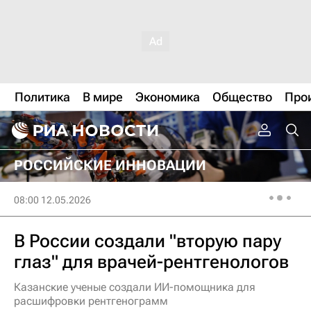
Политика
В мире
Экономика
Общество
Про
РОССИЙСКИЕ ИННОВАЦИИ
08:00 12.05.2026
В России создали "вторую пару
глаз" для врачей-рентгенологов
Казанские ученые создали ИИ-помощника для
расшифровки рентгенограмм