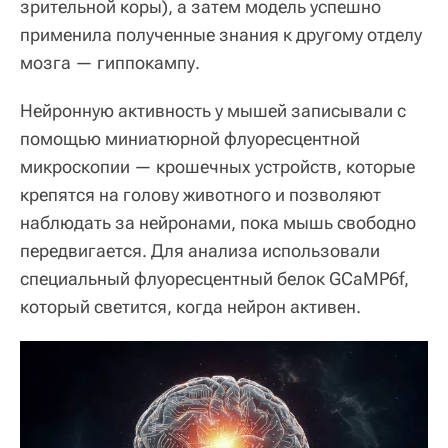
зрительной коры), а затем модель успешно
применила полученные знания к другому отделу
мозга — гиппокампу.
Нейронную активность у мышей записывали с
помощью миниатюрной флуоресцентной
микроскопии — крошечных устройств, которые
крепятся на голову животного и позволяют
наблюдать за нейронами, пока мышь свободно
передвигается. Для анализа использовали
специальный флуоресцентный белок GCaMP6f,
который светится, когда нейрон активен.