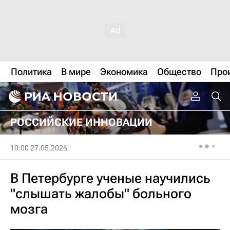
Политика
В мире
Экономика
Общество
Про
РОССИЙСКИЕ ИННОВАЦИИ
10:00 27.05.2026
В Петербурге ученые научились
"слышать жалобы" больного
мозга