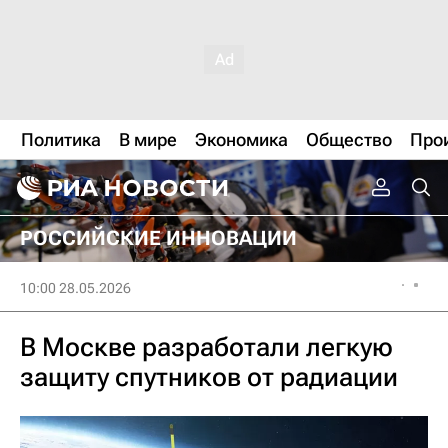
Политика
В мире
Экономика
Общество
Про
РОССИЙСКИЕ ИННОВАЦИИ
10:00 28.05.2026
В Москве разработали легкую
защиту спутников от радиации