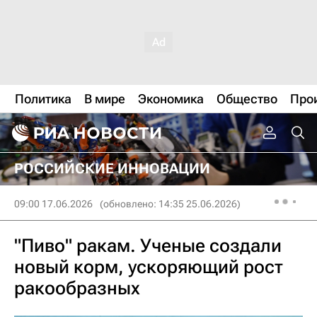
Политика
В мире
Экономика
Общество
Про
РОССИЙСКИЕ ИННОВАЦИИ
09:00 17.06.2026
(обновлено: 14:35 25.06.2026)
"Пиво" ракам. Ученые создали
новый корм, ускоряющий рост
ракообразных