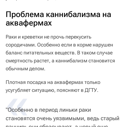
Проблема каннибализма на
аквафермах
Раки и креветки не прочь перекусить
сородичами. Особенно если в корме нарушен
баланс питательных веществ. В таком случае
смертность растет, а каннибализм становится
обычным делом.
Плотная посадка на аквафермах только
«
усугубляет ситуацию, поясняют в ДГТУ.
"Особенно в период линьки раки
становятся очень уязвимыми, ведь старый
панцирь они сбрасывают, а новый еще