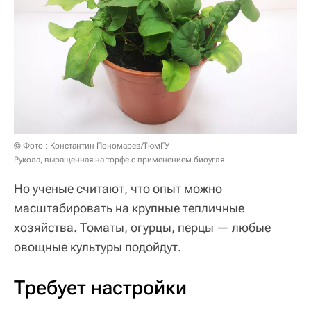
© Фото : Константин Пономарев/ТюмГУ
Рукола, выращенная на торфе с применением биоугля
Но ученые считают, что опыт можно
масштабировать на крупные тепличные
хозяйства. Томаты, огурцы, перцы — любые
овощные культуры подойдут.
Требует настройки