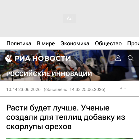
Политика
В мире
Экономика
Общество
Про
РОССИЙСКИЕ ИННОВАЦИИ
10:44 23.06.2026
(обновлено: 14:33 25.06.2026)
Расти будет лучше. Ученые
создали для теплиц добавку из
скорлупы орехов