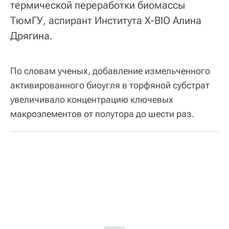
термической переработки биомассы
ТюмГУ, аспирант Института X-BIO Алина
Дрягина.
По словам ученых, добавление измельченного
активированного биоугля в торфяной субстрат
увеличивало концентрацию ключевых
макроэлементов от полутора до шести раз.