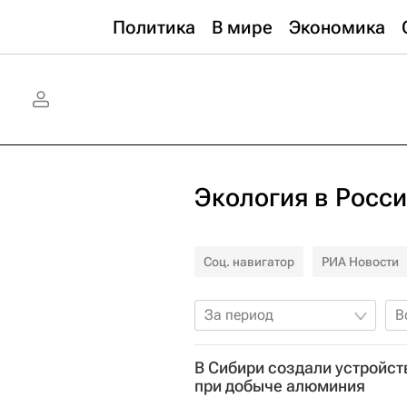
Политика
В мире
Экономика
Экология в Росс
Соц. навигатор
РИА Новости
За период
В
В Сибири создали устройс
при добыче алюминия