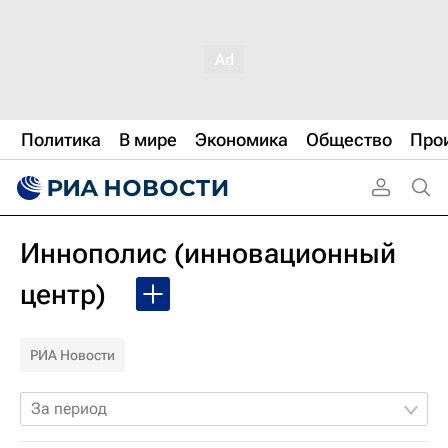
Политика
В мире
Экономика
Общество
Про
Иннополис (инновационный
центр)
РИА Новости
За период