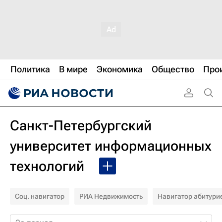
Политика
В мире
Экономика
Общество
Про
Санкт-Петербургский
университет информационных
технологий
Соц. навигатор
РИА Недвижимость
Навигатор абитури