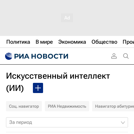
Политика
В мире
Экономика
Общество
Про
Искусственный интеллект
(ИИ)
Соц. навигатор
РИА Недвижимость
Навигатор абитури
За период