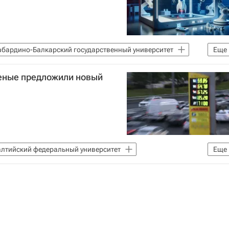
абардино-Балкарский государственный университет
Еще
ченые предложили новый
алтийский федеральный университет
Еще