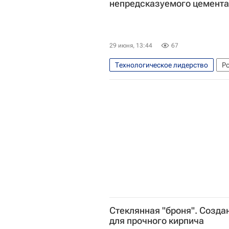
непредсказуемого цемента
29 июня, 13:44
67
Технологическое лидерство
Р
Белгородский государственный у
Стеклянная "броня". Созда
для прочного кирпича