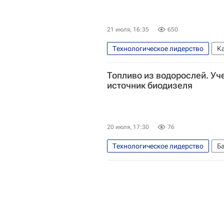
21 июля, 16:35
650
Технологическое лидерство
К
Российские инновации
Топливо из водорослей. У
источник биодизеля
20 июля, 17:30
76
Технологическое лидерство
Б
Российские инновации