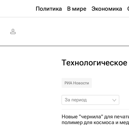
Политика
В мире
Экономика
Технологическое
РИА Новости
За период
Новые "чернила" для печат
полимер для космоса и ме