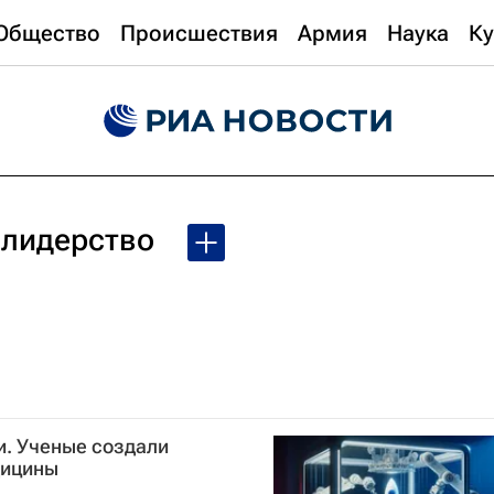
Общество
Происшествия
Армия
Наука
Ку
 лидерство
и. Ученые создали
дицины