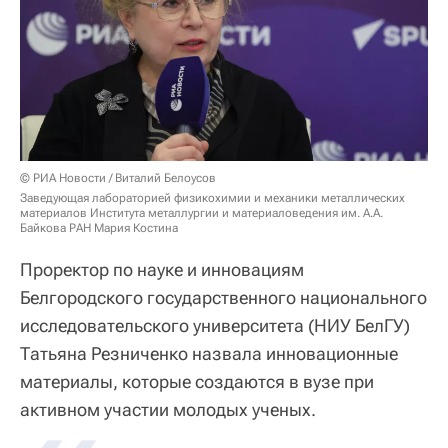
© РИА Новости / Виталий Белоусов
Заведующая лабораторией физикохимии и механики металлических
материалов Института металлургии и материаловедения им. А.А.
Байкова РАН Мария Костина
Проректор по науке и инновациям
Белгородского государственного национального
исследовательского университета (НИУ БелГУ)
Татьяна Резниченко назвала инновационные
материалы, которые создаются в вузе при
активном участии молодых ученых.