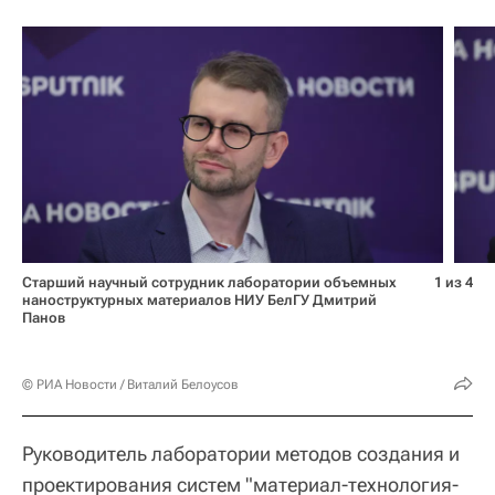
Старший научный сотрудник лаборатории объемных
1 из 4
наноструктурных материалов НИУ БелГУ Дмитрий
Панов
© РИА Новости / Виталий Белоусов
Руководитель лаборатории методов создания и
проектирования систем "материал-технология-