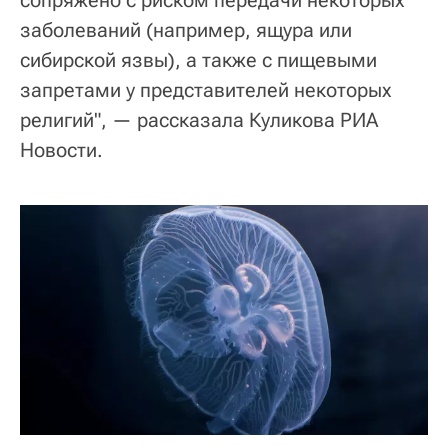
сопряжено с риском передачи некоторых
заболеваний (например, ящура или
сибирской язвы), а также с пищевыми
запретами у представителей некоторых
религий", — рассказала Куликова РИА
Новости.