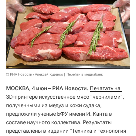
© РИА Новости / Алексей Куденко
Перейти в медиабанк
МОСКВА, 4 июн – РИА Новости.
Печатать на 
3D-принтере искусственное мясо "чернилами
",
полученными из медуз и кожи судака,
предложили ученые
БФУ имени И. Канта
в
составе научного коллектива. Результаты
представлены
в издании "Техника и технология