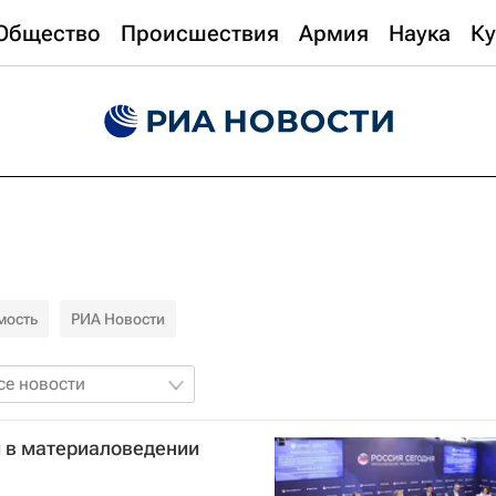
Общество
Происшествия
Армия
Наука
Ку
мость
РИА Новости
се новости
 в материаловедении