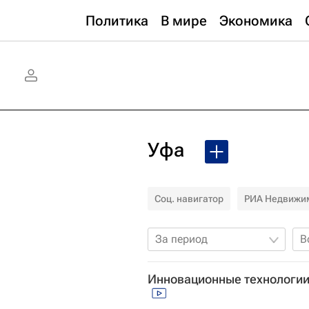
Политика
В мире
Экономика
Уфа
Соц. навигатор
РИА Недвижи
За период
В
Инновационные технологии