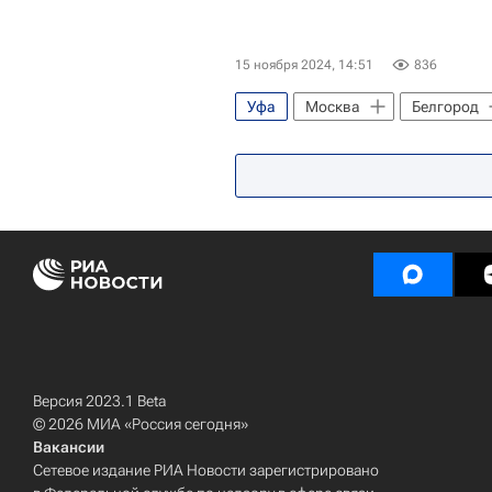
15 ноября 2024, 14:51
836
Уфа
Москва
Белгород
Сколковский институт науки и тех
Белгородский государственный у
Министерство науки и высшего о
Российские инновации
Тех
Версия 2023.1 Beta
© 2026 МИА «Россия сегодня»
Вакансии
Сетевое издание РИА Новости зарегистрировано