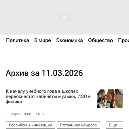
Политика
В мире
Экономика
Общество
Про
Архив за 11.03.2026
К началу учебного года в школах
переоснастят кабинеты музыки, ИЗО и
физики
11 марта, 10:00
0
Российские инновации
Потенциал каждого
Еще
1