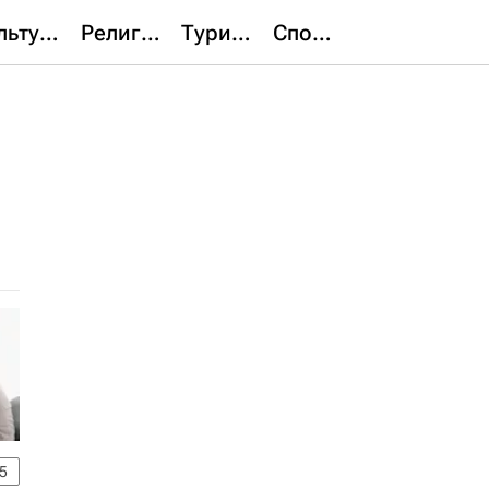
Культура
Религия
Туризм
Спорт
5