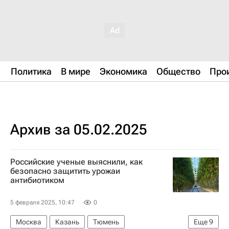
Политика
В мире
Экономика
Общество
Про
Архив за 05.02.2025
Российские ученые выяснили, как
безопасно защитить урожаи
антибиотиком
5 февраля 2025, 10:47
0
Москва
Казань
Тюмень
Еще
9