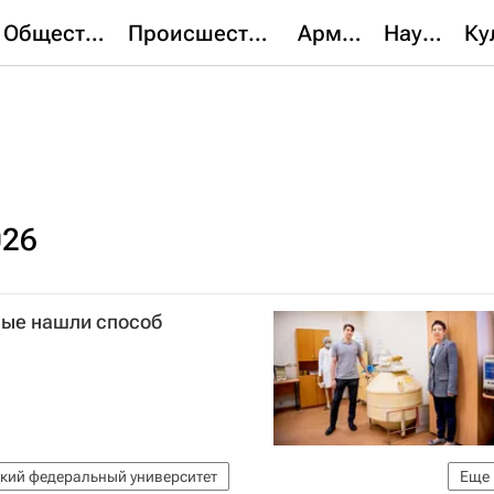
Общество
Происшествия
Армия
Наука
026
ные нашли способ
кий федеральный университет
Еще