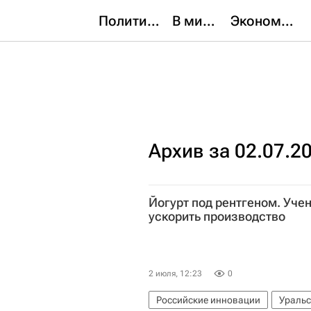
Политика
В мире
Экономика
Архив за 02.07.2
Йогурт под рентгеном. Уче
ускорить производство
2 июля, 12:23
0
Российские инновации
Уральс