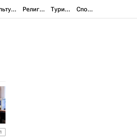
Культура
Религия
Туризм
Спорт
1