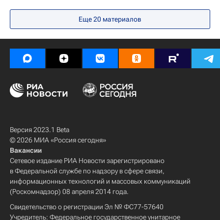
Университетская наука
Пулково (аэропорт)
Еще 20 материалов
Санкт-Петербургский государственный университет аэрокосмический приборостроения (СПб ГУАП)
Санкт-Петербург
Технологическое лидерство
Версия 2023.1 Beta
© 2026 МИА «Россия сегодня»
Вакансии
Сетевое издание РИА Новости зарегистрировано
в Федеральной службе по надзору в сфере связи,
информационных технологий и массовых коммуникаций
(Роскомнадзор) 08 апреля 2014 года.
Свидетельство о регистрации Эл № ФС77-57640
Учредитель: Федеральное государственное унитарное