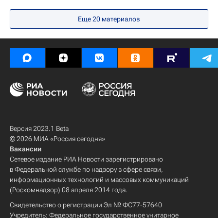
Балтийский федеральный университет
Наука
Еще 20 материалов
Университетская наука
Российские инновации
Качество жизни
Здоровье
Медицина
диагностика
Версия 2023.1 Beta
© 2026 МИА «Россия сегодня»
Вакансии
Сетевое издание РИА Новости зарегистрировано
в Федеральной службе по надзору в сфере связи,
информационных технологий и массовых коммуникаций
(Роскомнадзор) 08 апреля 2014 года.
Свидетельство о регистрации Эл № ФС77-57640
Учредитель: Федеральное государственное унитарное