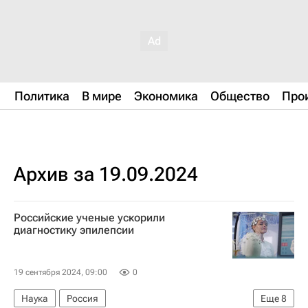
Политика
В мире
Экономика
Общество
Про
Архив за 19.09.2024
Российские ученые ускорили
диагностику эпилепсии
19 сентября 2024, 09:00
0
Наука
Россия
Еще
8