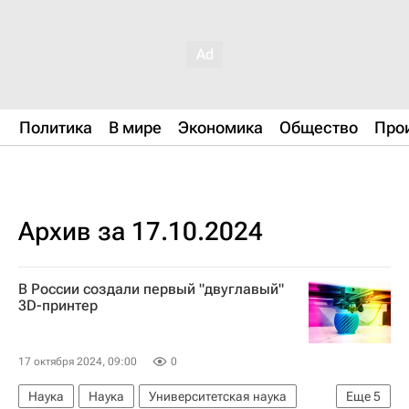
Политика
В мире
Экономика
Общество
Про
Архив за 17.10.2024
В России создали первый "двуглавый"
3D-принтер
17 октября 2024, 09:00
0
Наука
Наука
Университетская наука
Еще
5