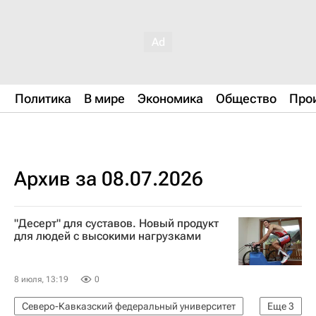
Политика
В мире
Экономика
Общество
Про
Архив за 08.07.2026
"Десерт" для суставов. Новый продукт
для людей с высокими нагрузками
8 июля, 13:19
0
Северо-Кавказский федеральный университет
Еще
3