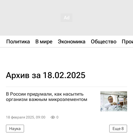
Политика
В мире
Экономика
Общество
Про
Архив за 18.02.2025
В России придумали, как насытить
организм важным микроэлементом
18 февраля 2025, 09:00
0
Наука
Еще
8