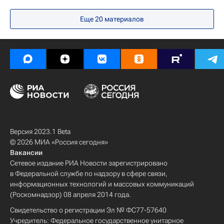
Северо-Кавказский федеральный университет
Еще 20 материалов
Социальный навигатор
Университетская наука
Здоровье
Общество
Российские инновации
Наука
Качество жизни
Версия 2023.1 Beta
© 2026 МИА «Россия сегодня»
Вакансии
Сетевое издание РИА Новости зарегистрировано
в Федеральной службе по надзору в сфере связи,
информационных технологий и массовых коммуникаций
(Роскомнадзор) 08 апреля 2014 года.
Свидетельство о регистрации Эл № ФС77-57640
Учредитель: Федеральное государственное унитарное